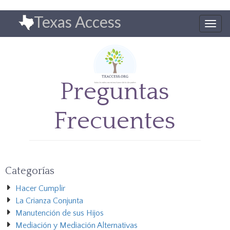
Pasar
Texas Access
al
Togg
contenido
navig
principal
Preguntas
Frecuentes
Categorías
Hacer Cumplir
La Crianza Conjunta
Manutención de sus Hijos
Mediación y Mediación Alternativas