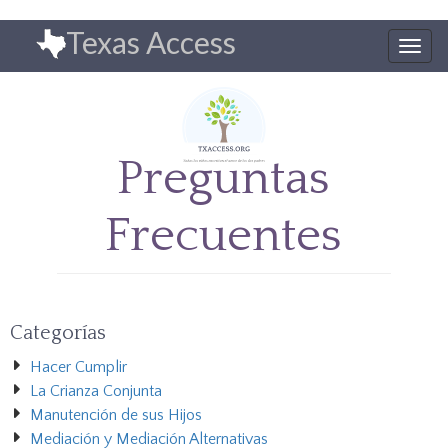
Pasar
Texas Access
al
Togg
contenido
navig
principal
Preguntas
Frecuentes
Categorías
Hacer Cumplir
La Crianza Conjunta
Manutención de sus Hijos
Mediación y Mediación Alternativas