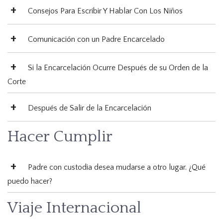
Consejos Para Escribir Y Hablar Con Los Niños
Comunicación con un Padre Encarcelado
Si la Encarcelación Ocurre Después de su Orden de la
Corte
Después de Salir de la Encarcelación
Hacer Cumplir
Padre con custodia desea mudarse a otro lugar. ¿Qué
puedo hacer?
Viaje Internacional