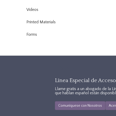
Videos
Printed Materials
Forms
TXAccessFooter2
Línea Especial de Acceso 
Llame gratis a un abogado de la Lí
que hablan español están disponibl
Comuníquese con Nosotros
Acer