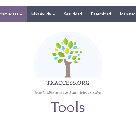
rramientas
Más Ayuda
Seguridad
Paternidad
Manutenc
Tools