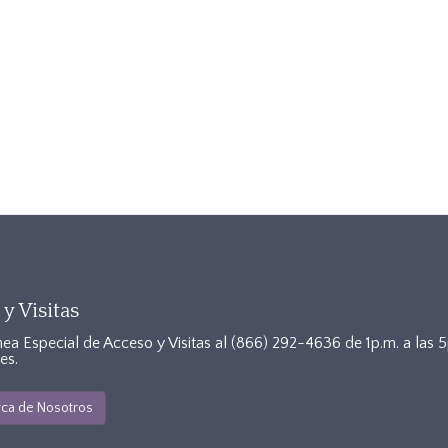
y Visitas
nea Especial de Acceso y Visitas al
(866) 292-4636
de 1p.m. a las 
es.
ca de Nosotros