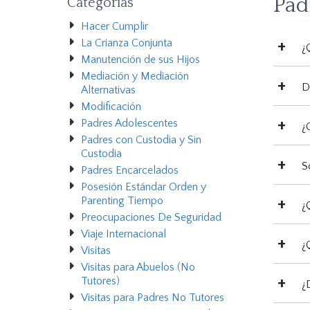
Pad
Categorías
Hacer Cumplir
La Crianza Conjunta
¿
Manutención de sus Hijos
Mediación y Mediación
D
Alternativas
Modificación
Padres Adolescentes
¿
Padres con Custodia y Sin
Custodia
S
Padres Encarcelados
Posesión Estándar Orden y
Parenting Tiempo
¿
Preocupaciones De Seguridad
Viaje Internacional
¿
Visitas
Visitas para Abuelos (No
Tutores)
¿
Visitas para Padres No Tutores