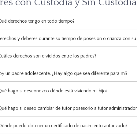
res con Custodia y Sin Custodia
Qué derechos tengo en todo tiempo?
erechos y deberes durante su tiempo de posesión o crianza con su
Cuáles derechos son divididos entre los padres?
oy un padre adolescente. ¿Hay algo que sea diferente para mí?
Qué hago si desconozco dónde está viviendo mi hijo?
Qué hago si deseo cambiar de tutor posesorio a tutor administrador 
Dónde puedo obtener un certificado de nacimiento autorizado?