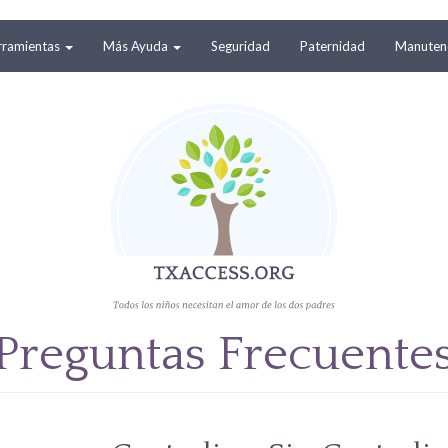
rramientas
Más Ayuda
Seguridad
Paternidad
Manutenc
Preguntas Frecuente