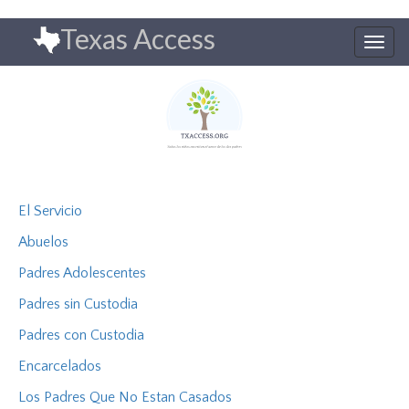
Pasar
Texas Access
al
Togg
contenido
navig
principal
El Servicio
Abuelos
Padres Adolescentes
Padres sin Custodia
Padres con Custodia
Encarcelados
Los Padres Que No Estan Casados