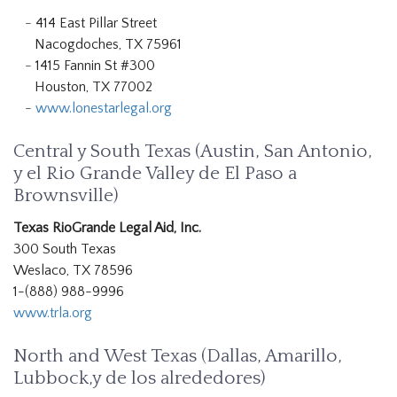
414 East Pillar Street
Nacogdoches, TX 75961
1415 Fannin St #300
Houston, TX 77002
www.lonestarlegal.org
Central y South Texas (Austin, San Antonio,
y el Rio Grande Valley de El Paso a
Brownsville)
Texas RioGrande Legal Aid, Inc.
300 South Texas
Weslaco, TX 78596
1-(888) 988-9996
www.trla.org
North and West Texas (Dallas, Amarillo,
Lubbock,y de los alrededores)