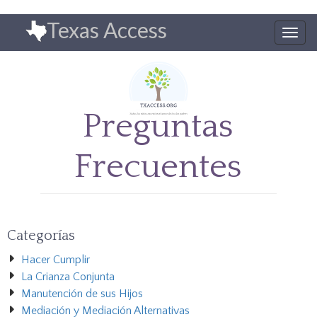
Pasar
Texas Access
al
Togg
contenido
navig
principal
Preguntas
Frecuentes
Categorías
Hacer Cumplir
La Crianza Conjunta
Manutención de sus Hijos
Mediación y Mediación Alternativas