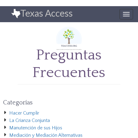
Pasar
Texas Access
al
Togg
contenido
navig
principal
Preguntas
Frecuentes
Categorías
Hacer Cumplir
La Crianza Conjunta
Manutención de sus Hijos
Mediación y Mediación Alternativas