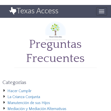
Pasar
Texas Access
al
Togg
contenido
navig
principal
Preguntas
Frecuentes
Categorías
Hacer Cumplir
La Crianza Conjunta
Manutención de sus Hijos
Mediación y Mediación Alternativas