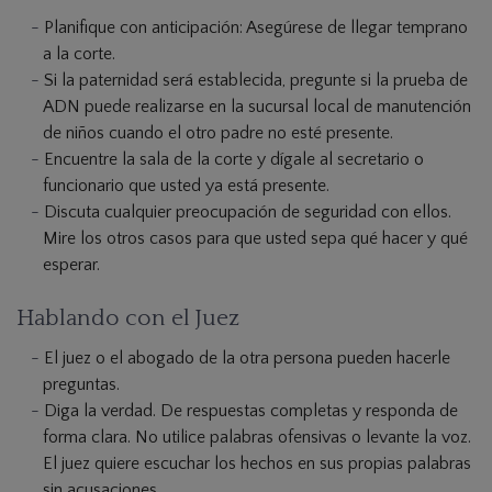
Planifique con anticipación: Asegúrese de llegar temprano
a la corte.
Si la paternidad será establecida, pregunte si la prueba de
ADN puede realizarse en la sucursal local de manutención
de niños cuando el otro padre no esté presente.
Encuentre la sala de la corte y dígale al secretario o
funcionario que usted ya está presente.
Discuta cualquier preocupación de seguridad con ellos.
Mire los otros casos para que usted sepa qué hacer y qué
esperar.
Hablando con el Juez
El juez o el abogado de la otra persona pueden hacerle
preguntas.
Diga la verdad. De respuestas completas y responda de
forma clara. No utilice palabras ofensivas o levante la voz.
El juez quiere escuchar los hechos en sus propias palabras
sin acusaciones.