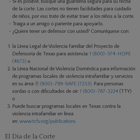
Si es posible, busque una guardería segura para su fecha
de la corte. Las cortes no tienen facilidades para cuidado
de niños, por eso trate de evitar traer a los niños a la corte.
Traiga a un amigo o pariente para apoyarlo.
¿Quiere tener un defensor con usted? Comuníquese con:
la Línea Legal de Violencia Familiar del Proyecto de
Defensoría de Texas para asistencia:
1 (800)-374-HOPE
(4673)
o
la Línea Nacional de Violencia Doméstica para información
de programas locales de violencia intrafamiliar y servicios
en su área: (
1 (800)-799-SAFE (7233)
. Para personas
sordas o con dificultades de oír:
1 (800)-787-3224
(TTY)
o
Puede buscar programas locales en Texas contra la
violencia intrafamiliar en línea
en:
www.tcfv.org/publications
El Día de la Corte