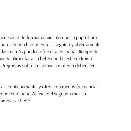
 necesidad de formar un vínculo con su papá. Para
adres deben hablar entre sí seguido y abiertamente
o, las mamás pueden ofrecer a los papás tiempo de
 puede alimentar a su bebé con la leche extraída
s. Preguntas sobre la lactancia materna deben ser
 casi continuamente, y otros con menos frecuencia.
nocer al bebé. Al final del segundo mes, la
cambiar al bebé.