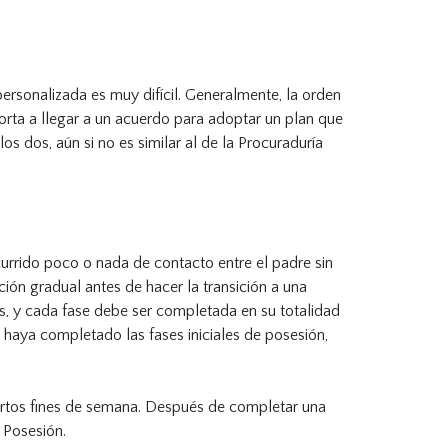
ersonalizada es muy difícil. Generalmente, la orden
rta a llegar a un acuerdo para adoptar un plan que
s dos, aún si no es similar al de la Procuraduría
rrido poco o nada de contacto entre el padre sin
ión gradual antes de hacer la transición a una
s, y cada fase debe ser completada en su totalidad
 haya completado las fases iniciales de posesión,
ertos fines de semana. Después de completar una
 Posesión.