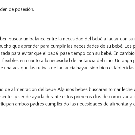
rden de posesión.
eben buscar un balance entre la necesidad del bebé a lactar con su
mucho que aprender para cumplir las necesidades de su bebé. Los p
ilizada para evitar que el papá pase tiempo con su bebé. En cambi
r flexibles en cuanto a la necesidad de lactancia del niño. Un papá
e una vez que las rutinas de lactancia hayan sido bien establecida
rario de alimentación del bebé. Algunos bebés buscarán tomar leche
sentes y ser de ayuda durante estos primeros días de comenzar a co
articipan ambos padres cumpliendo las necesidades de alimentar y 