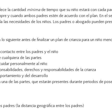
lece la cantidad
mínima
de tiempo que su niño estará con cada pad
iempre y cuando ambos padres estén de acuerdo con el plan. En el
a las necesidades de los niños. Los padres o abogado pueden present
 lo siguiente antes de finalizar un plan de crianza para un niño men
contacto entre los padres y el niño
 cualquiera de las partes
 cuidar personalmente al niño
onsabilidades, derechos y responsabilidades de la crianza
mportamiento y del desarrollo
n una de las partes, que estarán presentes durante periodos de pos
s padres (la distancia geográfica entre los padres)