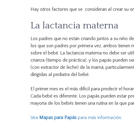
Hay otros factores que se consideran al crear su o
La lactancia materna
Los padres que no están criando juntos a su niño d
los que son padres por primera vez, ambos tienen 
sobre el bebé. La lactancia materna no debe ser ut
crianza (tiempo de práctica), y los papás pueden se
(con extractor de leche) de la mamá, particularment
dirigidas al pediatra del bebé.
El primer mes es el más difícil para predecir el ho
Cada bebé es diferente. Los papás pueden estar pre
mayoría de los bebés tienen una rutina en la que p
Vea
Mapas para Papás
para más información.