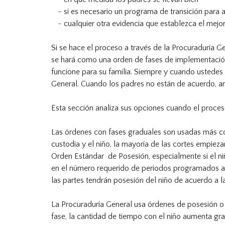
si es necesario un programa de transición para 
cualquier otra evidencia que establezca el mejor
Si se hace el proceso a través de la Procuraduría G
se hará como una orden de fases de implementación 
funcione para su familia. Siempre y cuando ustedes 
General. Cuando los padres no están de acuerdo, am
Esta sección analiza sus opciones cuando el proceso
Las órdenes con fases graduales son usadas más co
custodia y el niño, la mayoría de las cortes empie
Orden Estándar de Posesión, especialmente si el ni
en el número requerido de periodos programados ante
las partes tendrán posesión del niño de acuerdo a 
La Procuraduría General usa órdenes de posesión o
fase, la cantidad de tiempo con el niño aumenta gr