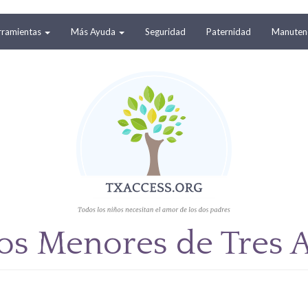
rramientas
Más Ayuda
Seguridad
Paternidad
Manutenc
os Menores de Tres 