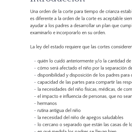
Una orden de la corte para tiempo de crianza estab
es diferente a la orden de la corte es aceptable s
ayudar a los padres a desarrollar un plan que cumpl
examinarlo e incorporarlo en su orden.
La ley del estado requiere que las cortes consideren
quién lo cuidó anteriormente y/o la cantidad de 
cómo será afectado el niño por la separación de
disponibilidad y disposición de los padres para
capacidad de las partes para compartir las resp
la necesidades del niño físicas, médicas, de co
el impacto e influencia de personas, que no sea
hermanos
rutina antigua del niño
la necesidad del niño de apegos saludables
lo cercano o separado que están las casas de lo
en qué medida los padres se llevan bien