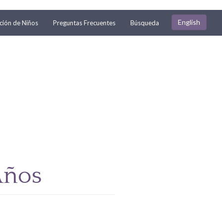
English
ión de Niños
Preguntas Frecuentes
Búsqueda
Años