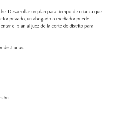
re. Desarrollar un plan para tiempo de crianza que
 sector privado, un abogado o mediador puede
ar el plan al juez de la corte de distrito para
or de 3 años:
esión