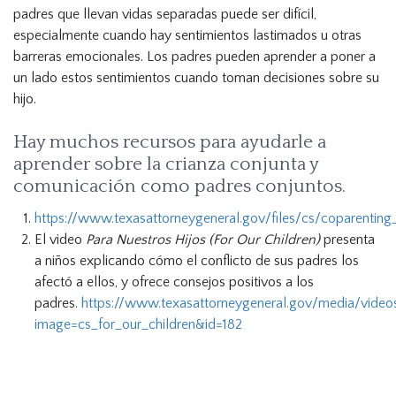
padres que llevan vidas separadas puede ser difícil,
especialmente cuando hay sentimientos lastimados u otras
barreras emocionales. Los padres pueden aprender a poner a
un lado estos sentimientos cuando toman decisiones sobre su
hijo.
Hay muchos recursos para ayudarle a
aprender sobre la crianza conjunta y
comunicación como padres conjuntos.
https://www.texasattorneygeneral.gov/files/cs/coparenting
El video
Para Nuestros Hijos (For Our Children)
presenta
a niños explicando cómo el conflicto de sus padres los
afectó a ellos, y ofrece consejos positivos a los
padres.
https://www.texasattorneygeneral.gov/media/video
image=cs_for_our_children&id=182