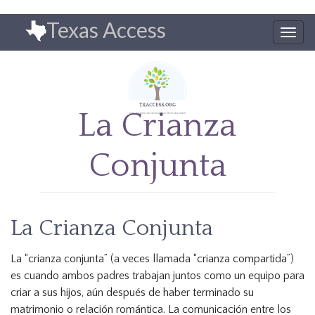
Pasar
Texas Access
al
Togg
contenido
navig
principal
La Crianza
Conjunta
La Crianza Conjunta
La “crianza conjunta” (a veces llamada “crianza compartida”)
es cuando ambos padres trabajan juntos como un equipo para
criar a sus hijos, aún después de haber terminado su
matrimonio o relación romántica. La comunicación entre los