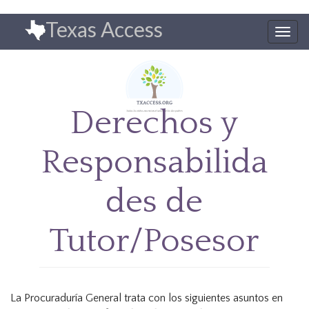
Pasar
Texas Access
al
Togg
contenido
navig
principal
Derechos y
Responsabilida
des de
Tutor/Posesor
La Procuraduría General trata con los siguientes asuntos en