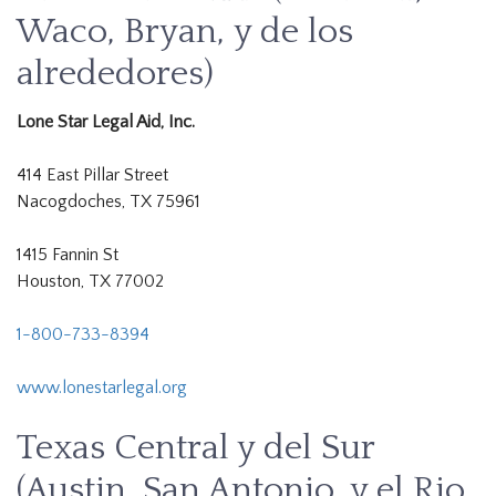
Waco, Bryan, y de los
alrededores)
Lone Star Legal Aid, Inc.
414 East Pillar Street
Nacogdoches, TX 75961
1415 Fannin St
Houston, TX 77002
1-800-733-8394
www.lonestarlegal.org
Texas Central y del Sur
(Austin, San Antonio, y el Rio