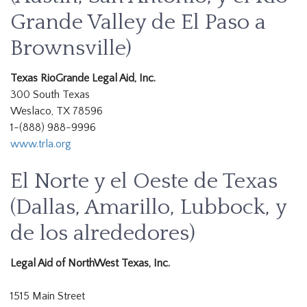
Grande Valley de El Paso a
Brownsville)
Texas RioGrande Legal Aid, Inc.
300 South Texas
Weslaco, TX 78596
1-(888) 988-9996
www.trla.org
El Norte y el Oeste de Texas
(Dallas, Amarillo, Lubbock, y
de los alrededores)
Legal Aid of NorthWest Texas, Inc.
1515 Main Street