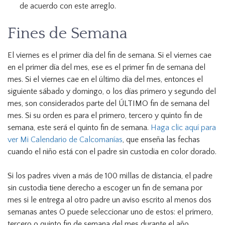
de acuerdo con este arreglo.
Fines de Semana
El viernes es el primer día del fin de semana. Si el viernes cae
en el primer día del mes, ese es el primer fin de semana del
mes. Si el viernes cae en el último día del mes, entonces el
siguiente sábado y domingo, o los días primero y segundo del
mes, son considerados parte del ÚLTIMO fin de semana del
mes. Si su orden es para el primero, tercero y quinto fin de
semana, este será el quinto fin de semana.
Haga clic aquí para
ver Mi Calendario de Calcomanías
, que enseña las fechas
cuando el niño está con el padre sin custodia en color dorado.
Si los padres viven a más de 100 millas de distancia, el padre
sin custodia tiene derecho a escoger un fin de semana por
mes si le entrega al otro padre un aviso escrito al menos dos
semanas antes O puede seleccionar uno de estos: el primero,
tercero o quinto fin de semana del mes durante el año.