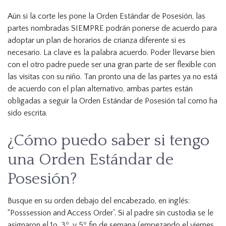
Aún si la corte les pone la Orden Estándar de Posesión, las
partes nombradas SIEMPRE podrán ponerse de acuerdo para
adoptar un plan de horarios de crianza diferente si es
necesario. La clave es la palabra acuerdo. Poder llevarse bien
con el otro padre puede ser una gran parte de ser flexible con
las visitas con su niño. Tan pronto una de las partes ya no está
de acuerdo con el plan alternativo, ambas partes están
obligadas a seguir la Orden Estándar de Posesión tal como ha
sido escrita.
¿Cómo puedo saber si tengo
una Orden Estándar de
Posesión?
Busque en su orden debajo del encabezado, en inglés:
“Posssession and Access Order”. Si al padre sin custodia se le
asignaron el 1o, 3º, y 5º fin de semana (empezando el viernes