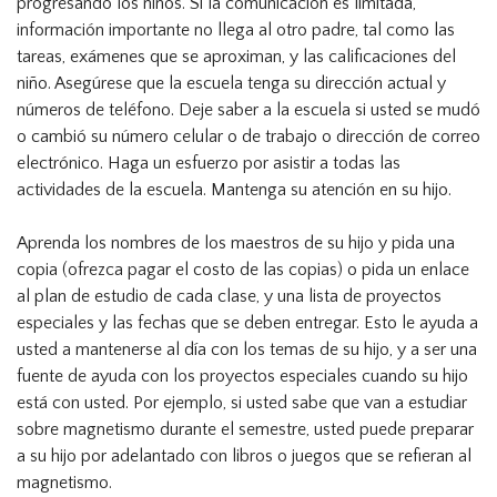
progresando los niños. Si la comunicación es limitada,
información importante no llega al otro padre, tal como las
tareas, exámenes que se aproximan, y las calificaciones del
niño. Asegúrese que la escuela tenga su dirección actual y
números de teléfono. Deje saber a la escuela si usted se mudó
o cambió su número celular o de trabajo o dirección de correo
electrónico. Haga un esfuerzo por asistir a todas las
actividades de la escuela. Mantenga su atención en su hijo.
Aprenda los nombres de los maestros de su hijo y pida una
copia (ofrezca pagar el costo de las copias) o pida un enlace
al plan de estudio de cada clase, y una lista de proyectos
especiales y las fechas que se deben entregar. Esto le ayuda a
usted a mantenerse al día con los temas de su hijo, y a ser una
fuente de ayuda con los proyectos especiales cuando su hijo
está con usted. Por ejemplo, si usted sabe que van a estudiar
sobre magnetismo durante el semestre, usted puede preparar
a su hijo por adelantado con libros o juegos que se refieran al
magnetismo.