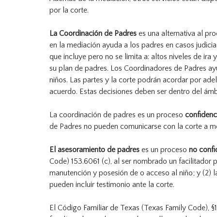
por la corte.
La Coordinación de Padres
es una alternativa al pr
en la mediación ayuda a los padres en casos judicia
que incluye pero no se limita a: altos niveles de ir
su plan de padres. Los Coordinadores de Padres ay
niños. Las partes y la corte podrán acordar por ad
acuerdo. Estas decisiones deben ser dentro del ámb
La coordinación de padres es un proceso
confidenc
de Padres no pueden comunicarse con la corte a me
El asesoramiento de padres
es un proceso
no confi
Code) 153.6061 (c), al ser nombrado un facilitador pa
manutención y posesión de o acceso al niño; y (2) l
pueden incluir testimonio ante la corte.
El Código Familiar de Texas (Texas Family Code), §1