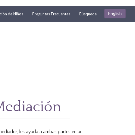
English
ión de Niños
Preguntas Frecuentes
Búsqueda
 Mediación
 mediador, les ayuda a ambas partes en un