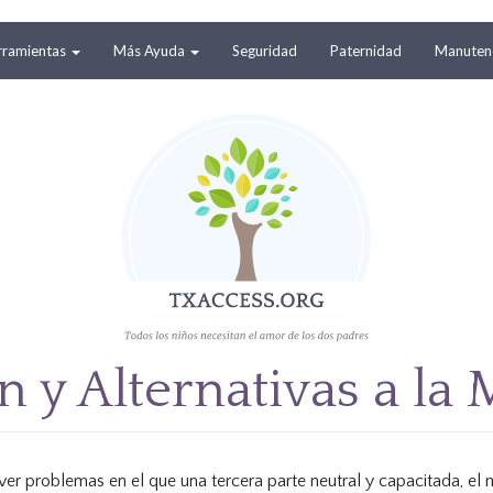
rramientas
Más Ayuda
Seguridad
Paternidad
Manutenc
 y Alternativas a la
ver problemas en el que una tercera parte neutral y capacitada, el