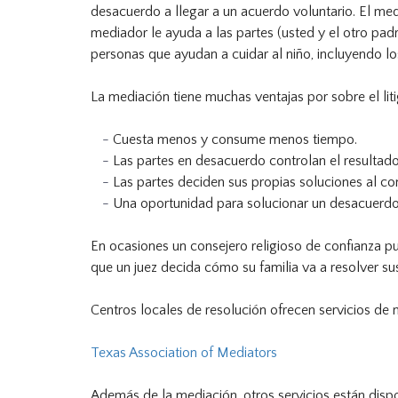
desacuerdo a llegar a un acuerdo voluntario. El me
mediador le ayuda a las partes (usted y el otro pad
personas que ayudan a cuidar al niño, incluyendo los
La mediación tiene muchas ventajas por sobre el liti
Cuesta menos y consume menos tiempo.
Las partes en desacuerdo controlan el resultado
Las partes deciden sus propias soluciones al co
Una oportunidad para solucionar un desacuerdo s
En ocasiones un consejero religioso de confianza pud
que un juez decida cómo su familia va a resolver s
Centros locales de resolución ofrecen servicios de
Texas Association of Mediators
Además de la mediación, otros servicios están disp