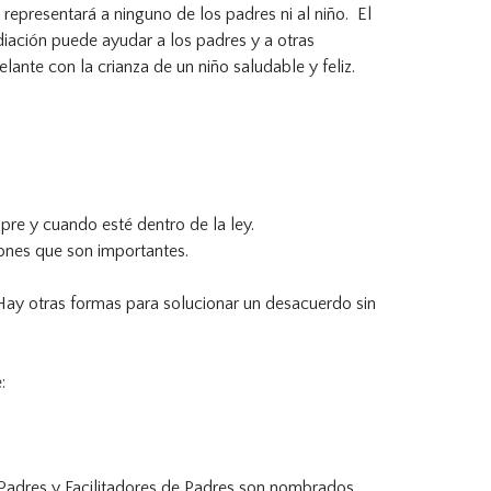
epresentará a ninguno de los padres ni al niño. El
diación puede ayudar a los padres y a otras
lante con la crianza de un niño saludable y feliz.
pre y cuando esté dentro de la ley.
iones que son importantes.
. Hay otras formas para solucionar un desacuerdo sin
e:
e Padres y Facilitadores de Padres son nombrados