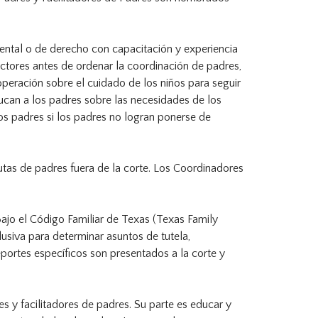
mental o de derecho con capacitación y experiencia
actores antes de ordenar la coordinación de padres,
ooperación sobre el cuidado de los niños para seguir
can a los padres sobre las necesidades de los
os padres si los padres no logran ponerse de
tas de padres fuera de la corte. Los Coordinadores
Bajo el Código Familiar de Texas (Texas Family
clusiva para determinar asuntos de tutela,
eportes específicos son presentados a la corte y
s y facilitadores de padres. Su parte es educar y